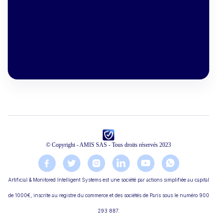
Obtenir un rendez-vous
© Copyright - AMIS SAS - Tous droits réservés 2023






Artificial & Monitored Intelligent Systems est une société par actions simplifiée au capital
de 1000€, inscrite au registre du commerce et des sociétés de Paris sous le numéro 900
293 887.