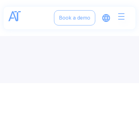
Book a demo
New features release