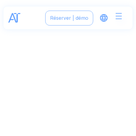
Réserver | démo