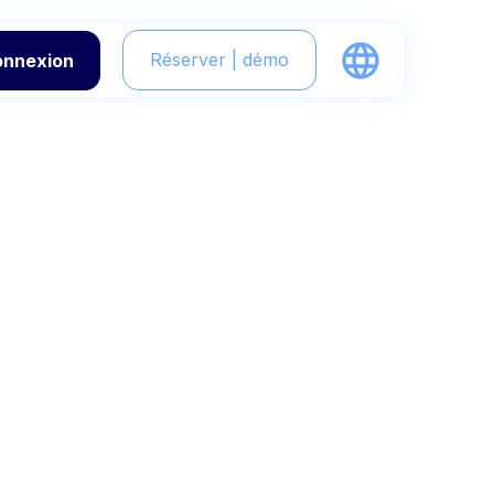
Réserver | démo
onnexion