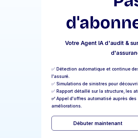
Pa
d'abonn
Votre Agent IA d'audit & su
d'assuran
✅ Détection automatique et continue de
l'assuré.
✅ Simulations de sinistres pour découvrir
✅ Rapport détaillé sur la structure, les a
✅
Appel d'offres automatisé auprès des 
améliorations.
Débuter maintenant