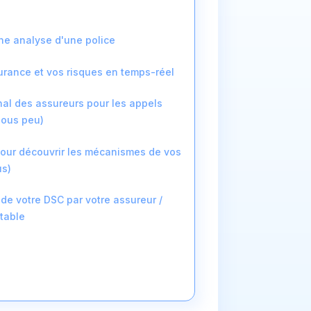
une analyse d'une police
urance et vos risques en temps-réel
al des assureurs pour les appels
 sous peu)
 pour découvrir les mécanismes de vos
us)
é de votre DSC par votre assureur /
ptable