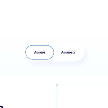
Assuré
Assureur