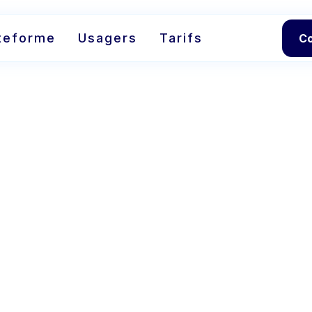
teforme
Usagers
Tarifs
C