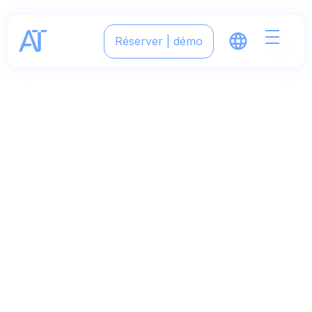
Réserver | démo