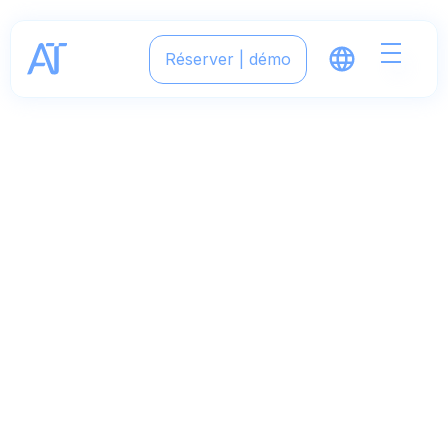
Réserver | démo