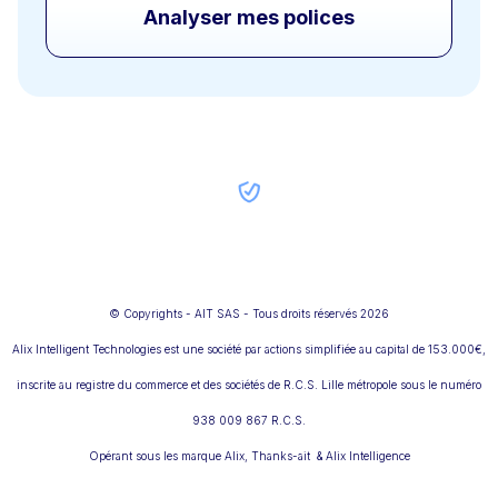
Analyser mes polices
© Copyrights - AIT SAS - Tous droits réservés 2026
Alix Intelligent Technologies est une société par actions simplifiée au capital de 153.000€,
inscrite au registre du commerce et des sociétés de R.C.S. Lille métropole sous le numéro
938 009 867 R.C.S.
Opérant sous les marque Alix, Thanks-ait & Alix Intelligence