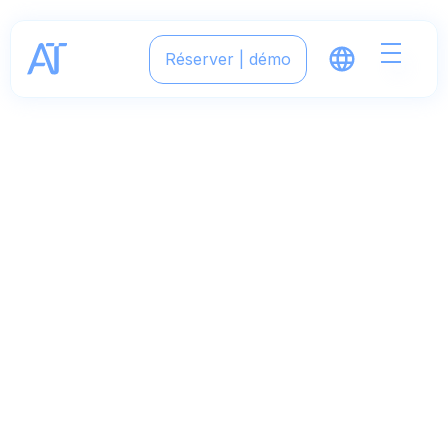
Réserver | démo