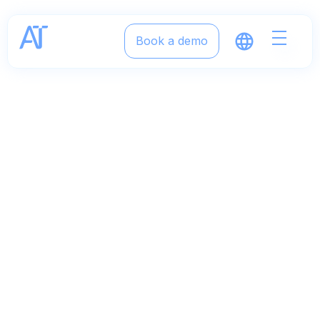
Book a demo