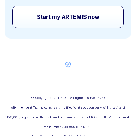
Start my ARTEMIS now
© Copyrights - AIT SAS - All rights reserved 2026
Alix Intelligent Technologies is a simplified joint stock company with a capital of
€153,000, registered in the trade and companies register of R.C.S. Lille Métropole under
the number 938 009 867 R.C.S.