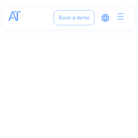
Book a demo