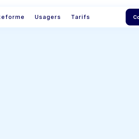
teforme
Usagers
Tarifs
C