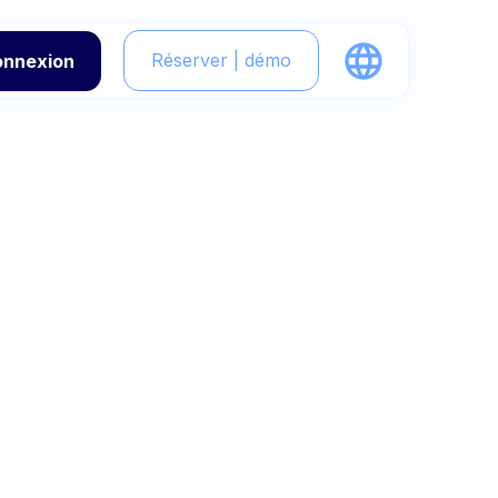
Réserver | démo
onnexion