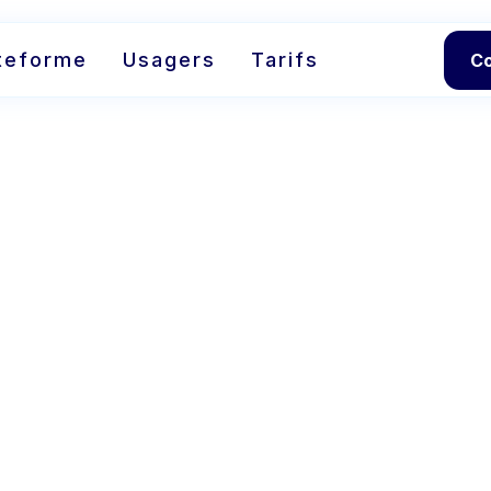
teforme
Usagers
Tarifs
C