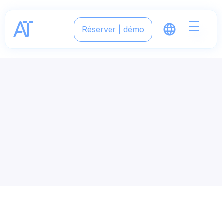
Réserver | démo