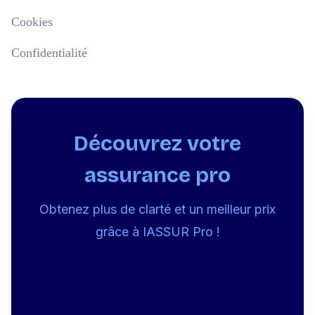
Cookies
Confidentialité
Découvrez votre
assurance pro
Obtenez plus de clarté et un meilleur prix
grâce à IASSUR Pro !
Obtenir un rendez-vous