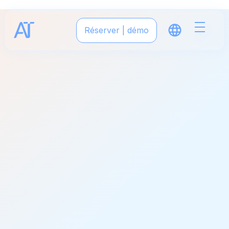
Réserver | démo