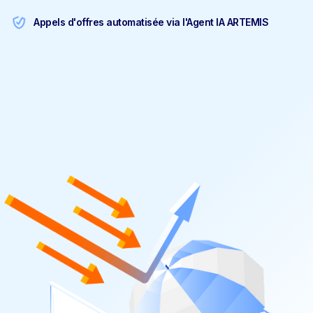
Appels d'offres automatisée via l'Agent IA ARTEMIS