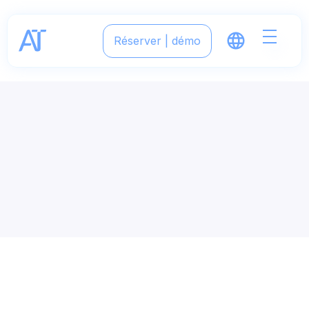
Réserver | démo